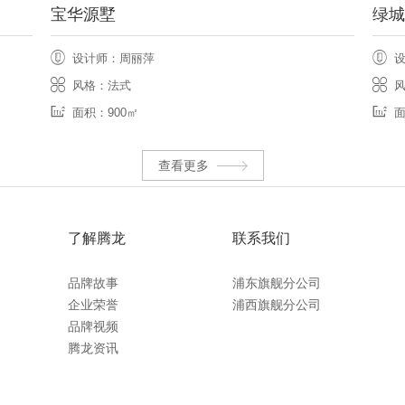
宝华源墅
绿
设计师：周丽萍
风格：法式
面积：900㎡
面
查看更多
了解腾龙
联系我们
品牌故事
浦东旗舰分公司
企业荣誉
浦西旗舰分公司
品牌视频
腾龙资讯