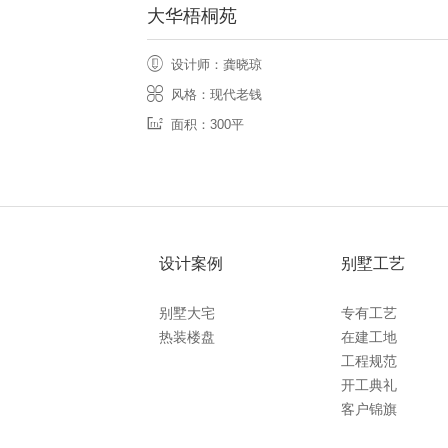
大华梧桐苑
设计师：龚晓琼
风格：现代老钱
面积：300平
设计案例
别墅工艺
别墅大宅
专有工艺
热装楼盘
在建工地
工程规范
开工典礼
客户锦旗