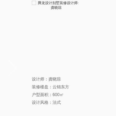
设计师：龚晓琼
装修楼盘：云锦东方
户型面积：600㎡
设计风格：法式