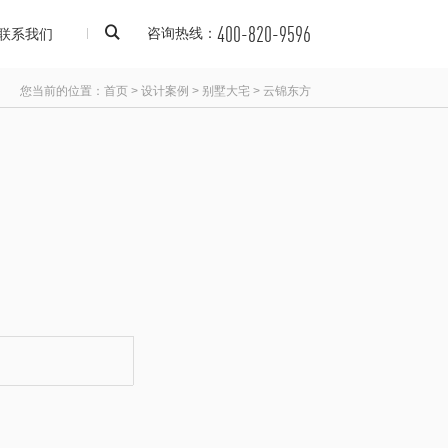
400-820-9596
联系我们
咨询热线：
您当前的位置：
首页
>
设计案例
>
别墅大宅
>
云锦东方