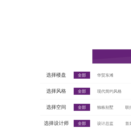
选择楼盘
全部
华贸东滩
选择风格
全部
现代简约风格
选择空间
全部
独栋别墅
联
选择设计师
全部
设计总监
首