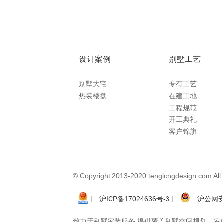
设计案例
别墅工艺
别墅大宅
专有工艺
热装楼盘
在建工地
工程规范
开工典礼
客户锦旗
© Copyright 2013-2020 tenglongdes
|
|
沪ICP备17024636号-3
沪公网安备
致力于别墅家装服务 提供覆盖别墅空间规划、