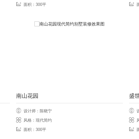
面积：300平
南山花园
盛
设计师：陈晓宁
风格：现代简约
面积：300平