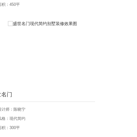
面积：450平
世名门
设计师：陈晓宁
风格：现代简约
面积：300平