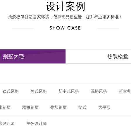
设计案例
为您提供舒适居家环境，倡导高品质生活，提升行业服务标准！
SHOW CASE
别墅大宅
热装楼盘
欧式风格
美式风格
新中式风格
混搭风格
新古典
排别墅
双拼别墅
叠加别墅
复式
大平层
席设计师
主任设计师