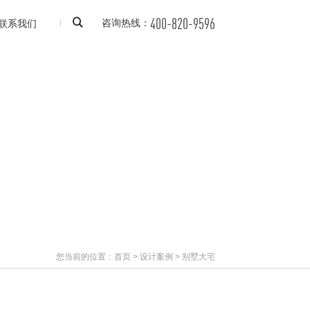
400-820-9596
联系我们
咨询热线：
您当前的位置：
首页
>
设计案例
>
别墅大宅