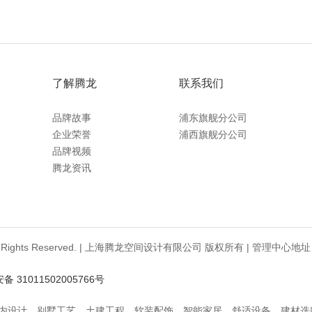
了解腾龙
联系我们
品牌故事
浦东旗舰分公司
企业荣誉
浦西旗舰分公司
品牌视频
腾龙资讯
ign.com All Rights Reserved. | 上海腾龙空间设计有限公司 版权所有 | 
 31011502005766号
室内设计、别墅工艺、土建工程、软装配饰、智能家居、舒适设备、建材选