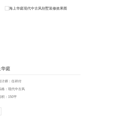
上华庭
设计师：任祥付
风格：现代中古风
面积：150平