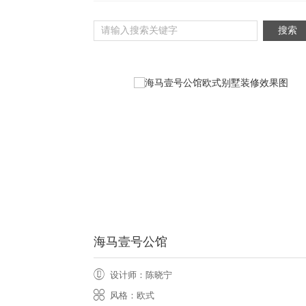
海马壹号公馆
设计师：陈晓宁
风格：欧式