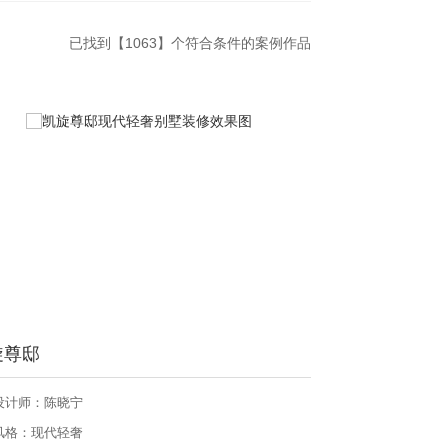
已找到【
1063
】个符合条件的案例作品
旋尊邸
设计师：陈晓宁
风格：现代轻奢