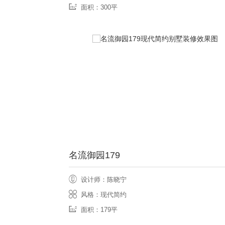
面积：300平
名流御园179
设计师：陈晓宁
风格：现代简约
面积：179平