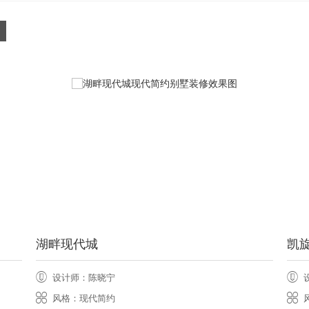
湖畔现代城
凯
设计师：陈晓宁
风格：现代简约