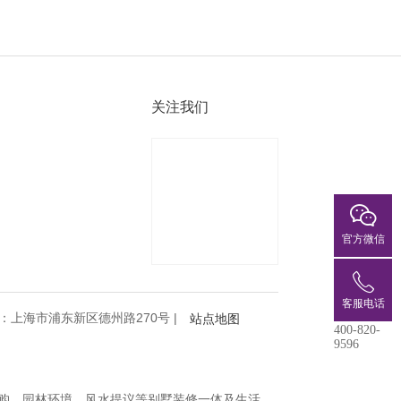
关注我们
官方微信
客服电话
管理中心地址：上海市浦东新区德州路270号 |
站点地图
400-820-
9596
购、园林环境、风水提议等别墅装修一体及生活